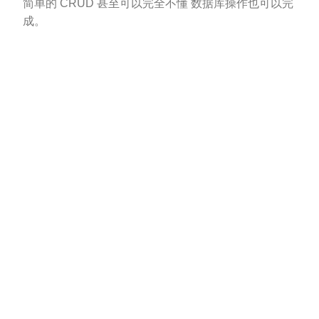
简单的 CRUD 甚至可以完全不懂 数据库操作也可以完
成。