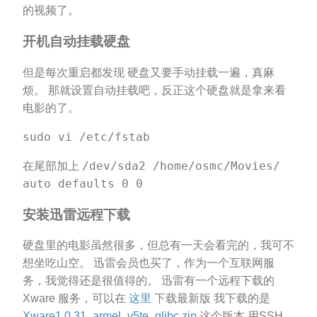
的视频了。
开机自动挂载硬盘
但是每次重启都发现 硬盘又要手动挂载一遍，真麻
烦。 那就设置自动挂载吧，反正这个硬盘就是拿来看
电影的了。
sudo vi /etc/fstab
/dev/sda2 /home/osmc/Movies/
在尾部加上
auto defaults 0 0
安装迅雷远程下载
硬盘里的电影虽然很多，但总有一天会看完的，我可不
想坐吃山空。 迅雷会员也买了，作为一个互联网服
务，我觉得还是很值得的。 迅雷有一个远程下载的
Xware 服务，可以在
这里
下载最新版 我下载的是
Xware1.0.31_armel_v5te_glibc.zip
这个版本 用SSH