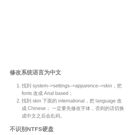
修改系统语言为中文
找到 system–>settings–>apparence–>skin，把
fonts 改成 Arial based；
找到 skin 下面的 international，把 language 改
成 Chinese； 一定要先修改字体，否则的话切换
成中文之后会乱码。
不识别NTFS硬盘