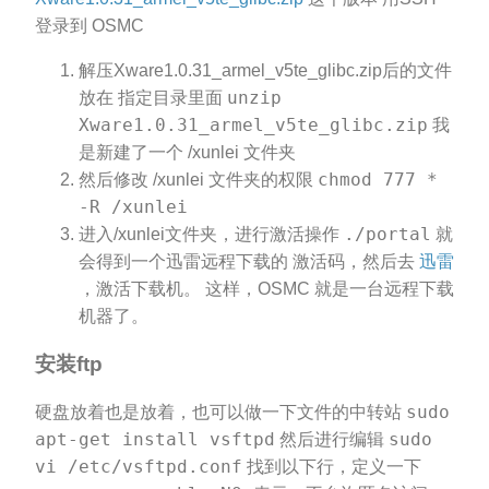
登录到 OSMC
解压Xware1.0.31_armel_v5te_glibc.zip后的文件
unzip
放在 指定目录里面
Xware1.0.31_armel_v5te_glibc.zip
我
是新建了一个 /xunlei 文件夹
chmod 777 *
然后修改 /xunlei 文件夹的权限
-R /xunlei
./portal
进入/xunlei文件夹，进行激活操作
就
会得到一个迅雷远程下载的 激活码，然后去
迅雷
，激活下载机。 这样，OSMC 就是一台远程下载
机器了。
安装ftp
sudo
硬盘放着也是放着，也可以做一下文件的中转站
apt-get install vsftpd
sudo
然后进行编辑
vi /etc/vsftpd.conf
找到以下行，定义一下