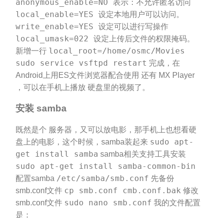
anonymous_enable=NO 表示：不允许匿名访问
local_enable=YES 设定本地用户可以访问。
write_enable=YES 设定可以进行写操作
local_umask=022 设定上传后文件的权限掩码。
local_root=/home/osmc/Movies
新增一行
sudo service vsftpd restart
完成，在
Android上用ES文件浏览器配合使用 还有 MX Player
，可以在手机上播放 硬盘里的视频了。
安装 samba
既然是个 服务器，又可以放电影，那手机上也想看硬
sudo apt-
盘上的电影，这个时候，samba装起来
get install samba
samba相关支持工具安装
sudo apt-get install samba-common-bin
/etc/samba/smb.conf
配置samba
先备份
cp smb.conf cmb.conf.bak
smb.conf文件
修改
sudo nano smb.conf
smb.conf文件
我的文件配置
是：