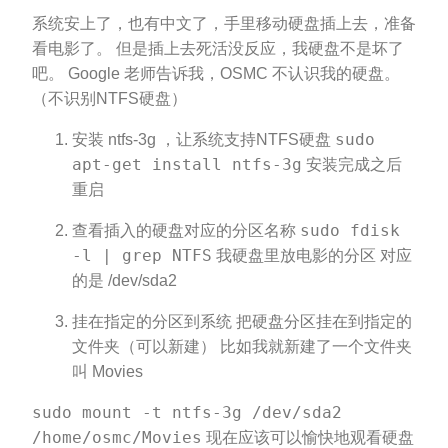
系统安上了，也有中文了，手里移动硬盘插上去，准备
看电影了。 但是插上去死活没反应，我硬盘不是坏了
吧。 Google 老师告诉我，OSMC 不认识我的硬盘。
（不识别NTFS硬盘）
sudo
安装 ntfs-3g ，让系统支持NTFS硬盘
apt-get install ntfs-3g
安装完成之后
重启
sudo fdisk
查看插入的硬盘对应的分区名称
-l | grep NTFS
我硬盘里放电影的分区 对应
的是 /dev/sda2
挂在指定的分区到系统 把硬盘分区挂在到指定的
文件夹（可以新建） 比如我就新建了一个文件夹
叫 Movies
sudo mount -t ntfs-3g /dev/sda2
/home/osmc/Movies
现在应该可以愉快地观看硬盘