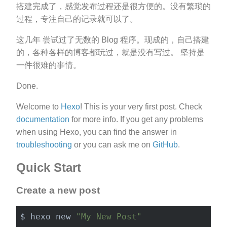
搭建完成了，感觉发布过程还是很方便的。没有繁琐的
过程，专注自己的记录就可以了。
这几年 尝试过了无数的 Blog 程序。现成的，自己搭建
的，各种各样的博客都玩过，就是没有写过。 坚持是
一件很难的事情。
Done.
Welcome to
Hexo
! This is your very first post. Check
documentation
for more info. If you get any problems
when using Hexo, you can find the answer in
troubleshooting
or you can ask me on
GitHub
.
Quick Start
Create a new post
$ hexo new 
"My New Post"