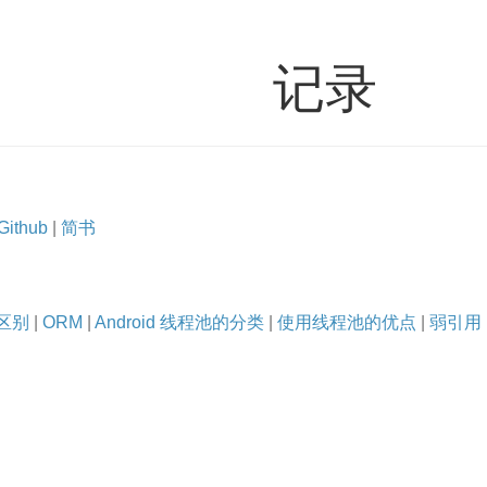
记录
Github
|
简书
区别
|
ORM
|
Android 线程池的分类
|
使用线程池的优点
|
弱引用